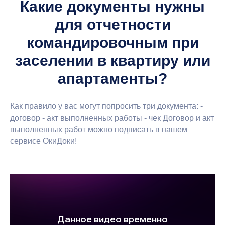
Какие документы нужны
для отчетности
командировочным при
заселении в квартиру или
апартаменты?
Как правило у вас могут попросить три документа: -
договор - акт выполненных работы - чек Договор и акт
выполненных работ можно подписать в нашем
сервисе ОкиДоки!