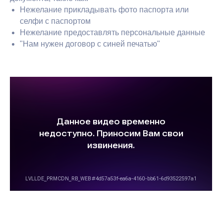
Нежелание прикладывать фото паспорта или
селфи с паспортом
Нежелание предоставлять персональные данные
"Нам нужен договор с синей печатью"