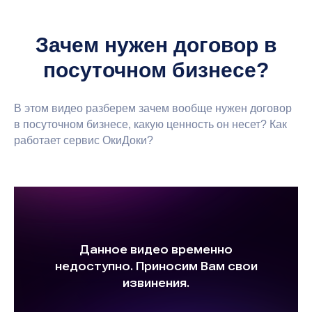
Зачем нужен договор в
посуточном бизнесе?
В этом видео разберем зачем вообще нужен договор
в посуточном бизнесе, какую ценность он несет? Как
работает сервис ОкиДоки?