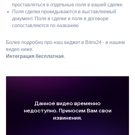
проставляться в отдельные поля в вашей сделке.
Поля сделки прокидываются в выставляемый
документ. Поля в сделке и поля в договоре
сопоставляются по названию
Более подробно про наш виджет в Bitrix24 - в нашем
видео ниже.
Интеграция бесплатная.